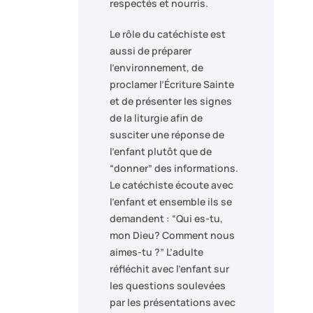
respectés et nourris.
Le rôle du catéchiste est
aussi de préparer
l’environnement, de
proclamer l’Écriture Sainte
et de présenter les signes
de la liturgie afin de
susciter une réponse de
l’enfant plutôt que de
“donner” des informations.
Le catéchiste écoute avec
l’enfant et ensemble ils se
demandent : “Qui es-tu,
mon Dieu? Comment nous
aimes-tu ?” L’adulte
réfléchit avec l’enfant sur
les questions soulevées
par les présentations avec