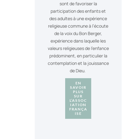
sont de favoriser la
participation des enfants et
des adultes à une expérience
religieuse commune à l’écoute
de la voix du Bon Berger,
expérience dans laquelle les
valeurs religieuses de l’enfance
prédominent, en particulier la
contemplation et la jouissance
de Dieu.
EN
SAVOIR
PLUS
SUR
L’ASSOC
IATION
FRANÇA
ISE