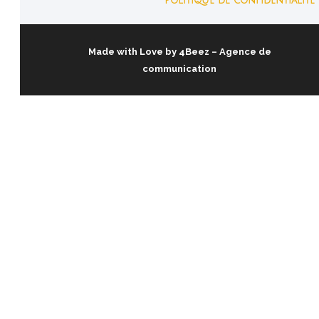
Politique de confidentialité
Made with Love by
4Beez
– Agence de
communication