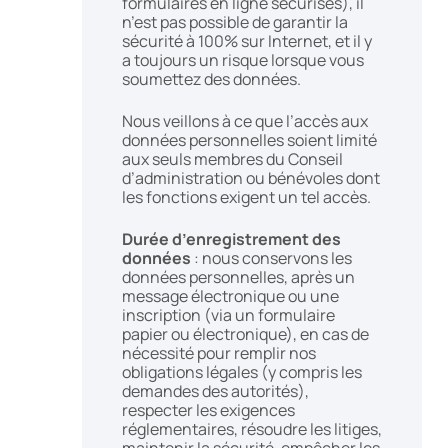
formulaires en ligne sécurisés), il
n’est pas possible de garantir la
sécurité à 100% sur Internet, et il y
a toujours un risque lorsque vous
soumettez des données.
Nous veillons à ce que l’accès aux
données personnelles soient limité
aux seuls membres du Conseil
d’administration ou bénévoles dont
les fonctions exigent un tel accès.
Durée d’enregistrement des
données
: nous conservons les
données personnelles, après un
message électronique ou une
inscription (via un formulaire
papier ou électronique), en cas de
nécessité pour remplir nos
obligations légales (y compris les
demandes des autorités),
respecter les exigences
réglementaires, résoudre les litiges,
maintenir la sécurité, empêcher les