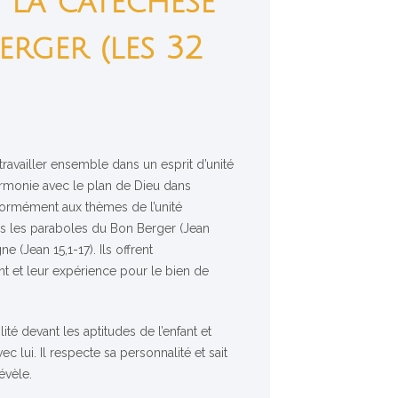
 la catéchèse
rger (les 32
travailler ensemble dans un esprit d’unité
monie avec le plan de Dieu dans
onformément aux thèmes de l’unité
s les paraboles du Bon Berger (Jean
ne (Jean 15,1-17). Ils offrent
t et leur expérience pour le bien de
lité devant les aptitudes de l’enfant et
vec lui. Il respecte sa personnalité et sait
évèle.