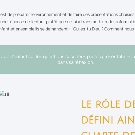
 est de préparer l’environnement et de faire des présentations choisies p
t” une réponse de l’enfant plutôt que de lui « transmettre » des informa
enfant et ensemble ils se demandent : “Qui es-tu Dieu ? Comment nous
t avec l’enfant sur les questions suscitées par les présentations a
dans sa réflexion.
Le rôle de
défini ai