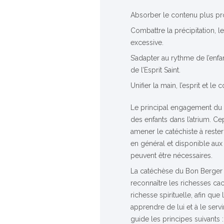
Absorber le contenu plus p
Combattre la précipitation, l
excessive.
S’adapter au rythme de l’enfan
de l’Esprit Saint.
Unifier la main, l’esprit et le 
Le principal engagement du c
des enfants dans l’atrium. C
amener le catéchiste à reste
en général et disponible aux
peuvent être nécessaires.
La catéchèse du Bon Berger c
reconnaître les richesses cach
richesse spirituelle, afin que
apprendre de lui et à le servi
guide les principes suivants :