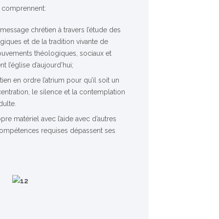
e comprennent:
message chrétien à travers l’étude des
giques et de la tradition vivante de
mouvements théologiques, sociaux et
l’église d’aujourd’hui;
ien en ordre l’atrium pour qu’il soit un
entration, le silence et la contemplation
dulte.
pre matériel avec l’aide avec d’autres
compétences requises dépassent ses