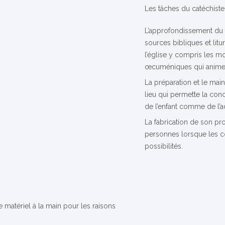
Les tâches du catéchist
L’approfondissement du 
sources bibliques et litur
l’église y compris les 
œcuméniques qui animent 
La préparation et le maint
lieu qui permette la conc
de l’enfant comme de l’a
La fabrication de son pro
personnes lorsque les 
possibilités.
e matériel à la main pour les raisons