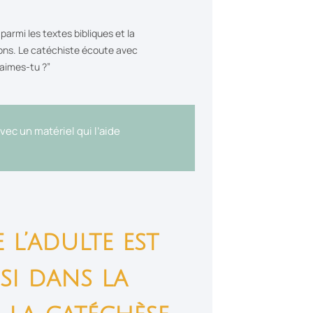
armi les textes bibliques et la
tions. Le catéchiste écoute avec
 aimes-tu ?”
vec un matériel qui l’aide
 l’adulte est
nsi dans la