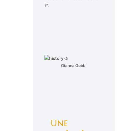
?”.
Gianna Gobbi
Une