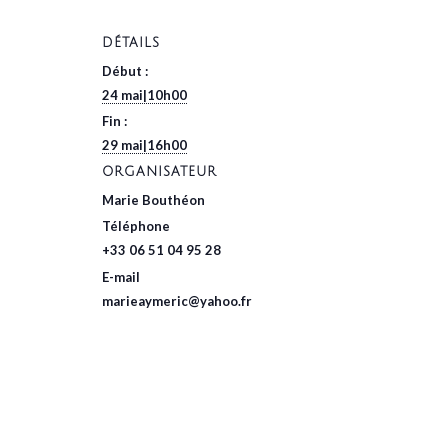
DÉTAILS
Début :
24 mai|10h00
Fin :
29 mai|16h00
ORGANISATEUR
Marie Bouthéon
Téléphone
+33 06 51 04 95 28
E-mail
marieaymeric@yahoo.fr