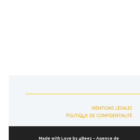
Mentions légales
Politique de confidentialité
Made with Love by
4Beez
– Agence de