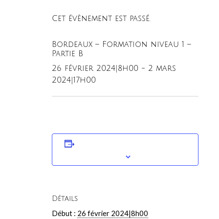
Cet évènement est passé.
Bordeaux – Formation niveau 1 –
Partie B
26 février 2024|8h00
-
2 mars
2024|17h00
AJOUTER AU CALENDRIER
Détails
Début :
26 février 2024|8h00