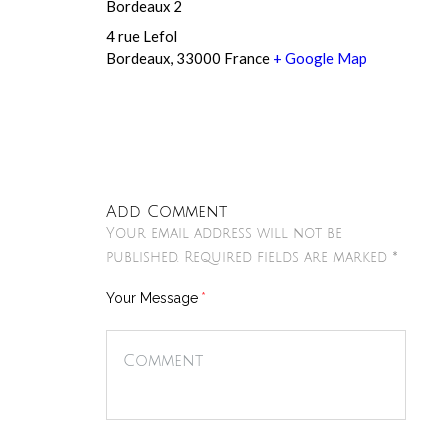
Bordeaux 2
4 rue Lefol
Bordeaux
,
33000
France
+ Google Map
Add Comment
Your email address will not be
published. Required fields are marked *
Your Message