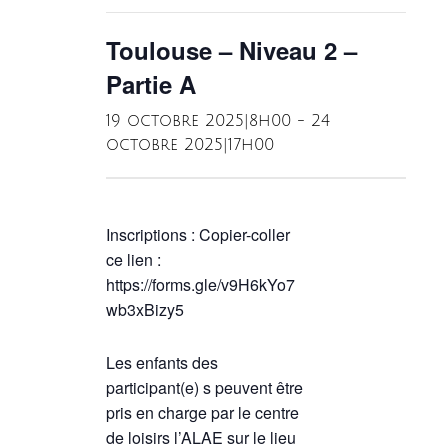
Toulouse – Niveau 2 –
Partie A
19 octobre 2025|8h00
-
24
octobre 2025|17h00
Inscriptions : Copier-coller
ce lien :
https://forms.gle/v9H6kYo7
wb3xBizy5
Les enfants des
participant(e) s peuvent être
pris en charge par le centre
de loisirs l’ALAE sur le lieu