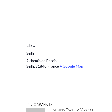
LIEU
Seilh
7 chemin de Percin
Seilh
,
31840
France
+ Google Map
2 Comments
Aldina Tavella Vivolo