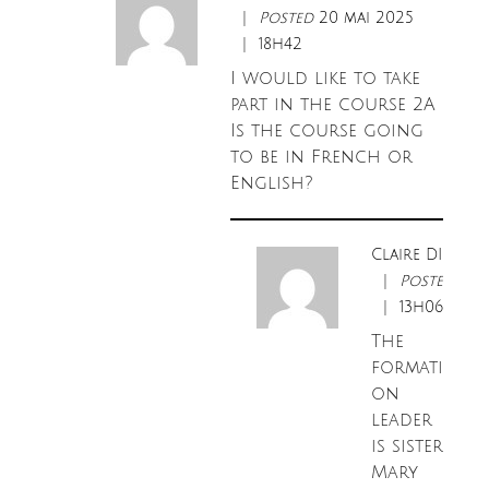
Posted
20 mai 2025
18h42
I would like to take
part in the course 2A
Is the course going
to be in French or
English?
Claire DIRAD
Posted
26 
13h06
The
formati
on
leader
is sister
Mary