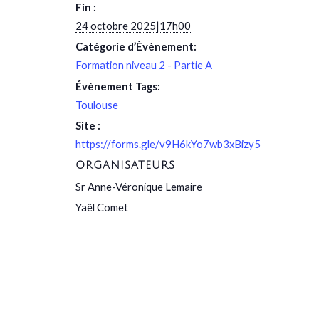
Fin :
24 octobre 2025|17h00
Catégorie d’Évènement:
Formation niveau 2 - Partie A
Évènement Tags:
Toulouse
Site :
https://forms.gle/v9H6kYo7wb3xBizy5
ORGANISATEURS
Sr Anne-Véronique Lemaire
Yaël Comet