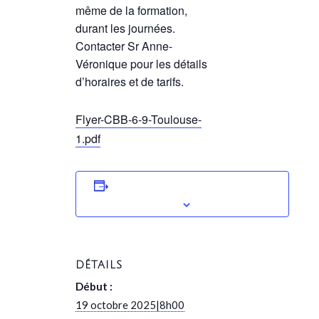
même de la formation,
durant les journées.
Contacter Sr Anne-
Véronique pour les détails
d’horaires et de tarifs.
Flyer-CBB-6-9-Toulouse-
1.pdf
AJOUTER AU CALENDRIER
DÉTAILS
Début :
19 octobre 2025|8h00