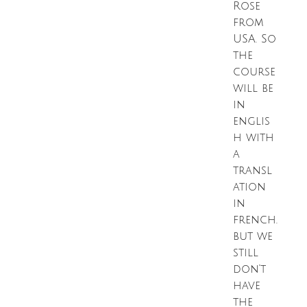
Rose
from
USA. So
the
course
will be
in
englis
h with
a
transl
ation
in
french.
but we
still
don’t
have
the