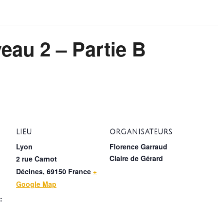
eau 2 – Partie B
LIEU
ORGANISATEURS
Lyon
Florence Garraud
Claire de Gérard
2 rue Carnot
Décines
,
69150
France
+
Google Map
: