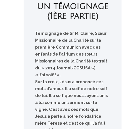
un témoignage
(1ère partie)
Témoignage de Sr M. Claire, Sœur
Missionnaire de la Charité sur la
première Communion avec des
enfants de l’atrium des sœurs
Missionnaires de la Charité (extrait
du « 2014 Journal-CGSUSA »)
« J’ai soif ! ».
Sur la croix, Jésus a prononcé ces
mots d’amour. Il a soif de notre soif
de lui. Il a soif que nous soyons unis
à lui comme un sarment sur la
vigne. C’est avec ces mots que
Jésus a parlé à notre fondatrice
mère Teresa et c’est ce qui l’a fait