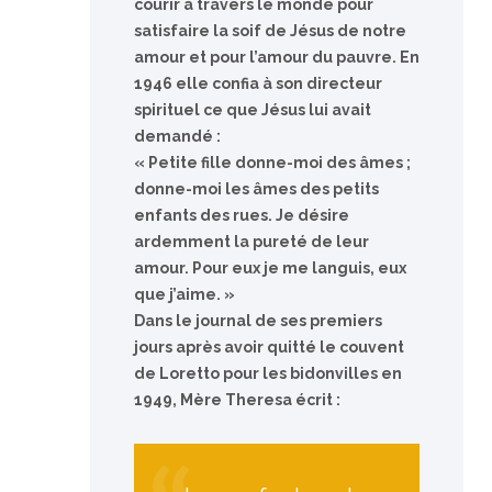
courir à travers le monde pour
satisfaire la soif de Jésus de notre
amour et pour l’amour du pauvre. En
1946 elle confia à son directeur
spirituel ce que Jésus lui avait
demandé :
« Petite fille donne-moi des âmes ;
donne-moi les âmes des petits
enfants des rues. Je désire
ardemment la pureté de leur
amour. Pour eux je me languis, eux
que j’aime. »
Dans le journal de ses premiers
jours après avoir quitté le couvent
de Loretto pour les bidonvilles en
1949, Mère Theresa écrit :