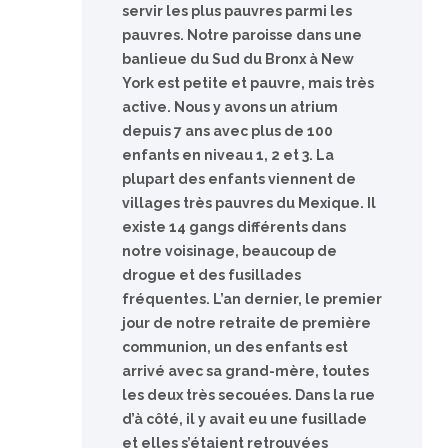
servir les plus pauvres parmi les
pauvres. Notre paroisse dans une
banlieue du Sud du Bronx à New
York est petite et pauvre, mais très
active. Nous y avons un atrium
depuis 7 ans avec plus de 100
enfants en niveau 1, 2 et 3. La
plupart des enfants viennent de
villages très pauvres du Mexique. Il
existe 14 gangs différents dans
notre voisinage, beaucoup de
drogue et des fusillades
fréquentes. L’an dernier, le premier
jour de notre retraite de première
communion, un des enfants est
arrivé avec sa grand-mère, toutes
les deux très secouées. Dans la rue
d’à côté, il y avait eu une fusillade
et elles s’étaient retrouvées