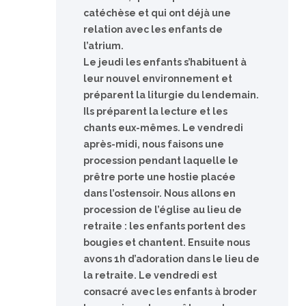
catéchèse et qui ont déjà une
relation avec les enfants de
l’atrium.
Le jeudi les enfants s’habituent à
leur nouvel environnement et
préparent la liturgie du lendemain.
Ils préparent la lecture et les
chants eux-mêmes. Le vendredi
après-midi, nous faisons une
procession pendant laquelle le
prêtre porte une hostie placée
dans l’ostensoir. Nous allons en
procession de l’église au lieu de
retraite : les enfants portent des
bougies et chantent. Ensuite nous
avons 1h d’adoration dans le lieu de
la retraite. Le vendredi est
consacré avec les enfants à broder