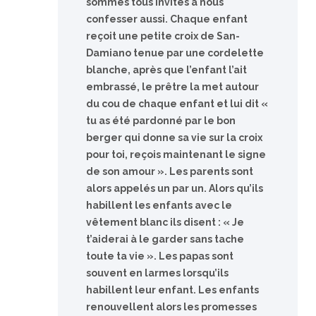
sommes tous invités à nous
confesser aussi. Chaque enfant
reçoit une petite croix de San-
Damiano tenue par une cordelette
blanche, après que l’enfant l’ait
embrassé, le prêtre la met autour
du cou de chaque enfant et lui dit «
tu as été pardonné par le bon
berger qui donne sa vie sur la croix
pour toi, reçois maintenant le signe
de son amour ». Les parents sont
alors appelés un par un. Alors qu’ils
habillent les enfants avec le
vêtement blanc ils disent : « Je
t’aiderai à le garder sans tache
toute ta vie ». Les papas sont
souvent en larmes lorsqu’ils
habillent leur enfant. Les enfants
renouvellent alors les promesses