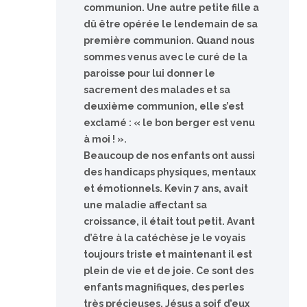
communion. Une autre petite fille a
dû être opérée le lendemain de sa
première communion. Quand nous
sommes venus avec le curé de la
paroisse pour lui donner le
sacrement des malades et sa
deuxième communion, elle s’est
exclamé : « le bon berger est venu
à moi ! ».
Beaucoup de nos enfants ont aussi
des handicaps physiques, mentaux
et émotionnels. Kevin 7 ans, avait
une maladie affectant sa
croissance, il était tout petit. Avant
d’être à la catéchèse je le voyais
toujours triste et maintenant il est
plein de vie et de joie. Ce sont des
enfants magnifiques, des perles
très précieuses. Jésus a soif d’eux