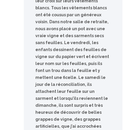
leur croix sur leurs vêtements
blancs. Tous les vêtements blancs
ont été cousus par un généreux
voisin. Dans notre salle de retraite,
nous avons placé un pot avec une
vraie vigne et des sarments secs
sans feuilles. Le vendredi, les
enfants dessinent des feuilles de
vigne sur du papier vert et écrivent
leur nom sur les feuilles, puis ils
font un trou dans la feuille et y
mettent une ficelle. Le samedi le
jour de la réconciliation, ils
attachent leur feuille sur un
sarment et lorsqu’ils reviennent le
dimanche, ils sont surpris et très
heureux de découvrir de belles
grappes de vigne, des grappes
artificielles, que j’ai accrochées