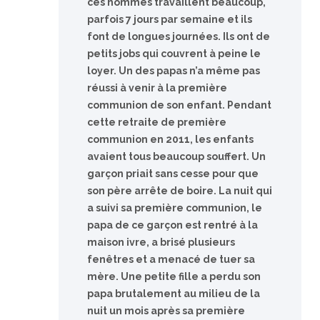
ces hommes travaillent beaucoup,
parfois 7 jours par semaine et ils
font de longues journées. Ils ont de
petits jobs qui couvrent à peine le
loyer. Un des papas n’a même pas
réussi à venir à la première
communion de son enfant. Pendant
cette retraite de première
communion en 2011, les enfants
avaient tous beaucoup souffert. Un
garçon priait sans cesse pour que
son père arrête de boire. La nuit qui
a suivi sa première communion, le
papa de ce garçon est rentré à la
maison ivre, a brisé plusieurs
fenêtres et a menacé de tuer sa
mère. Une petite fille a perdu son
papa brutalement au milieu de la
nuit un mois après sa première