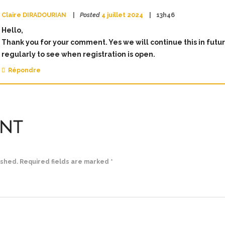
Claire DIRADOURIAN
Posted
4 juillet 2024
13h46
Hello,
Thank you for your comment. Yes we will continue this in futur
regularly to see when registration is open.
Répondre
nt
ished. Required fields are marked *