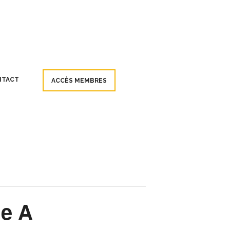
NTACT
ACCÈS MEMBRES
ie A